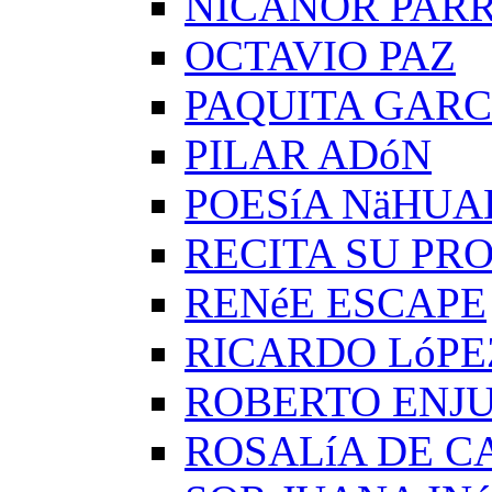
NICANOR PAR
OCTAVIO PAZ
PAQUITA GARC
PILAR ADóN
POESíA NäHUA
RECITA SU PRO
RENéE ESCAPE
RICARDO LóPE
ROBERTO ENJ
ROSALíA DE C