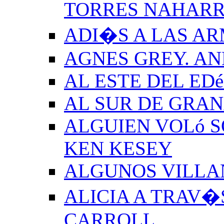
TORRES NAHAR
ADI�S A LAS A
AGNES GREY. A
AL ESTE DEL ED
AL SUR DE GRA
ALGUIEN VOLó S
KEN KESEY
ALGUNOS VILLAN
ALICIA A TRAV�
CARROLL