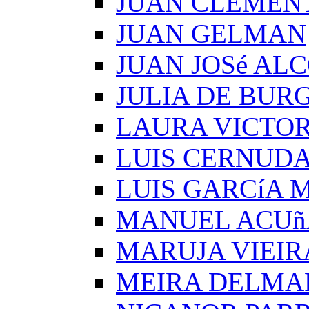
JUAN CLEMEN
JUAN GELMAN
JUAN JOSé AL
JULIA DE BUR
LAURA VICTOR
LUIS CERNUD
LUIS GARCíA
MANUEL ACUñ
MARUJA VIEIR
MEIRA DELMA