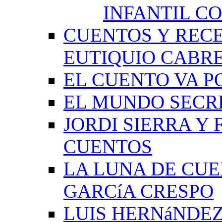
INFANTIL C
CUENTOS Y RECE
EUTIQUIO CABR
EL CUENTO VA P
EL MUNDO SECRE
JORDI SIERRA Y
CUENTOS
LA LUNA DE CU
GARCíA CRESPO
LUIS HERNáNDEZ