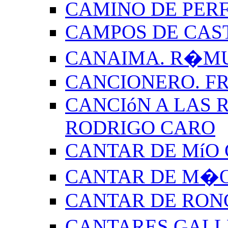
CAMINO DE PERF
CAMPOS DE CAS
CANAIMA. R�M
CANCIONERO. F
CANCIóN A LAS R
RODRIGO CARO
CANTAR DE MíO 
CANTAR DE M�O
CANTAR DE RON
CANTARES GALL