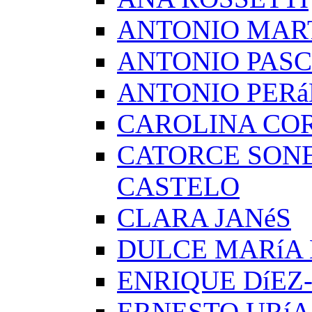
ANTONIO MAR
ANTONIO PAS
ANTONIO PERá
CAROLINA CO
CATORCE SON
CASTELO
CLARA JANéS
DULCE MARíA
ENRIQUE DíEZ
ERNESTO URíA