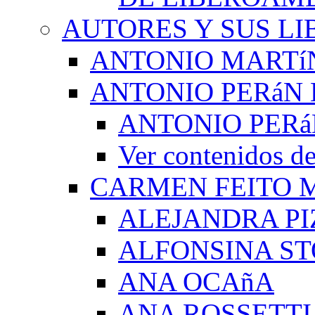
AUTORES Y SUS LI
ANTONIO MARTí
ANTONIO PERáN 
ANTONIO PERá
Ver contenidos
CARMEN FEITO 
ALEJANDRA PI
ALFONSINA ST
ANA OCAñA
ANA ROSSETTI