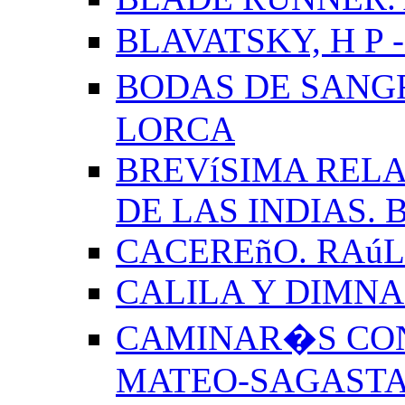
BLAVATSKY, H P -
BODAS DE SANG
LORCA
BREVíSIMA RELA
DE LAS INDIAS.
CACEREñO. RAú
CALILA Y DIMNA
CAMINAR�S CON
MATEO-SAGAST