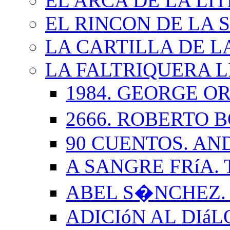
EL ARCA DE LA LI
EL RINCON DE LA 
LA CARTILLA DE L
LA FALTRIQUERA L
1984. GEORGE O
2666. ROBERTO
90 CUENTOS. AN
A SANGRE FRíA.
ABEL S�NCHEZ.
ADICIóN AL DIá