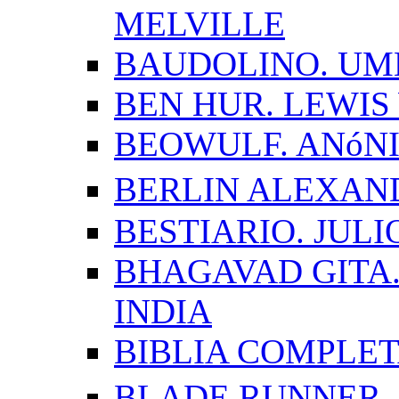
MELVILLE
BAUDOLINO. UM
BEN HUR. LEWI
BEOWULF. ANóN
BERLIN ALEXAN
BESTIARIO. JUL
BHAGAVAD GITA.
INDIA
BIBLIA COMPLE
BLADE RUNNER