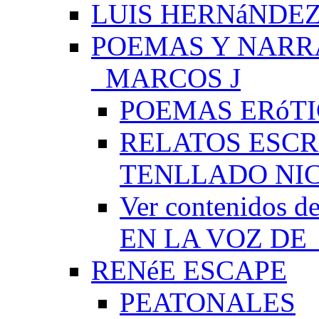
LUIS HERNáNDEZ
POEMAS Y NARR
_MARCOS J
POEMAS ERóTI
RELATOS ESCR
TENLLADO NI
Ver contenido
EN LA VOZ DE
RENéE ESCAPE
PEATONALES