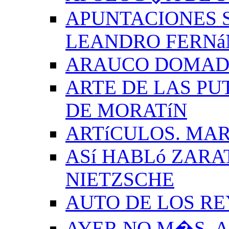
APUNTACIONES S
LEANDRO FERNá
ARAUCO DOMADO
ARTE DE LAS PU
DE MORATíN
ARTíCULOS. MAR
ASí HABLó ZARA
NIETZSCHE
AUTO DE LOS R
AYER NO M�S. 