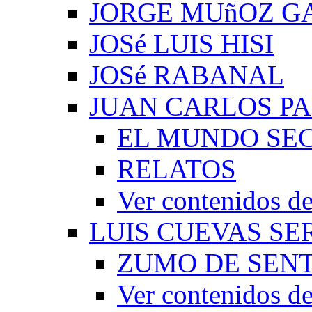
JORGE MUñOZ G
JOSé LUIS HISI
JOSé RABANAL
JUAN CARLOS P
EL MUNDO SEC
RELATOS
Ver contenidos
LUIS CUEVAS S
ZUMO DE SEN
Ver contenidos