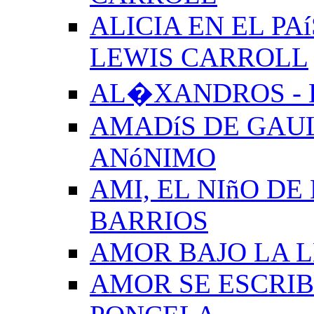
ALICIA EN EL PA
LEWIS CARROLL
AL�XANDROS - 
AMADíS DE GAUL
ANóNIMO
AMI, EL NIñO DE
BARRIOS
AMOR BAJO LA 
AMOR SE ESCRIB