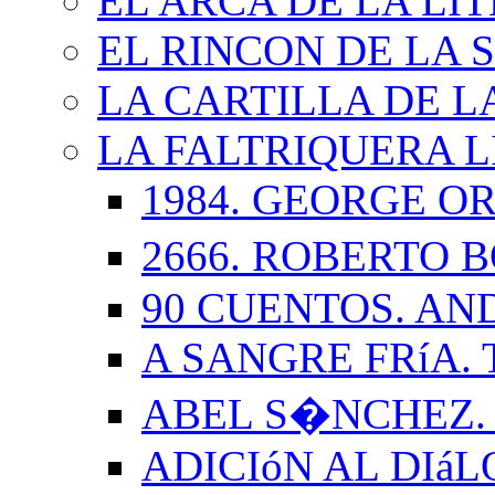
EL ARCA DE LA LI
EL RINCON DE LA 
LA CARTILLA DE L
LA FALTRIQUERA L
1984. GEORGE O
2666. ROBERTO
90 CUENTOS. AN
A SANGRE FRíA.
ABEL S�NCHEZ.
ADICIóN AL DIá