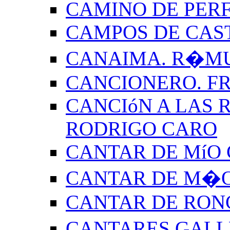
CAMINO DE PERF
CAMPOS DE CAS
CANAIMA. R�M
CANCIONERO. F
CANCIóN A LAS R
RODRIGO CARO
CANTAR DE MíO 
CANTAR DE M�O
CANTAR DE RON
CANTARES GALL