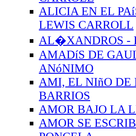
ALICIA EN EL PA
LEWIS CARROLL
AL�XANDROS - 
AMADíS DE GAUL
ANóNIMO
AMI, EL NIñO DE
BARRIOS
AMOR BAJO LA 
AMOR SE ESCRIB