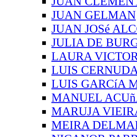
JUAN CLEMEN
JUAN GELMAN
JUAN JOSé AL
JULIA DE BUR
LAURA VICTOR
LUIS CERNUD
LUIS GARCíA
MANUEL ACUñ
MARUJA VIEIR
MEIRA DELMA