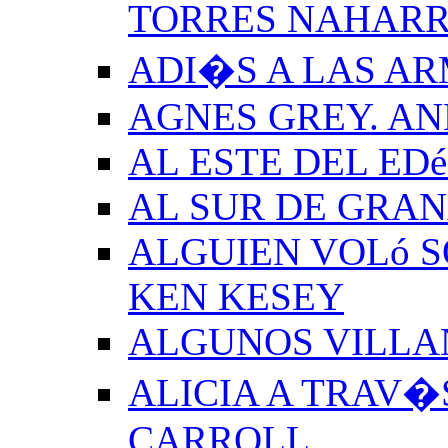
TORRES NAHAR
ADI�S A LAS A
AGNES GREY. A
AL ESTE DEL ED
AL SUR DE GRA
ALGUIEN VOLó S
KEN KESEY
ALGUNOS VILLAN
ALICIA A TRAV�
CARROLL