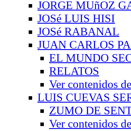
JORGE MUñOZ G
JOSé LUIS HISI
JOSé RABANAL
JUAN CARLOS P
EL MUNDO SEC
RELATOS
Ver contenidos
LUIS CUEVAS S
ZUMO DE SEN
Ver contenidos