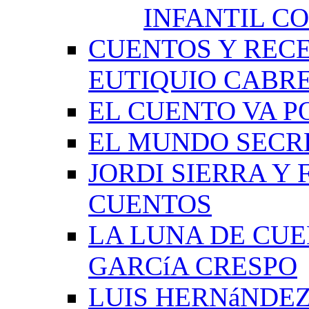
INFANTIL C
CUENTOS Y RECE
EUTIQUIO CABR
EL CUENTO VA P
EL MUNDO SECRE
JORDI SIERRA Y
CUENTOS
LA LUNA DE CU
GARCíA CRESPO
LUIS HERNáNDEZ