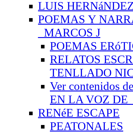
LUIS HERNáNDEZ
POEMAS Y NARR
_MARCOS J
POEMAS ERóTI
RELATOS ESCR
TENLLADO NI
Ver contenido
EN LA VOZ DE
RENéE ESCAPE
PEATONALES