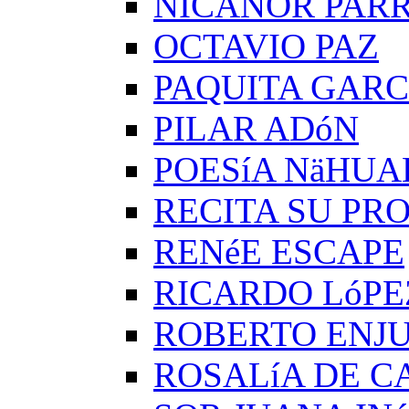
NICANOR PAR
OCTAVIO PAZ
PAQUITA GARC
PILAR ADóN
POESíA NäHUA
RECITA SU PRO
RENéE ESCAPE
RICARDO LóPE
ROBERTO ENJ
ROSALíA DE C