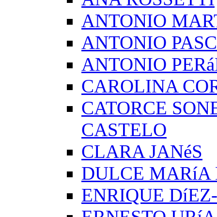
ANTONIO MAR
ANTONIO PAS
ANTONIO PERá
CAROLINA CO
CATORCE SON
CASTELO
CLARA JANéS
DULCE MARíA
ENRIQUE DíEZ
ERNESTO URíA