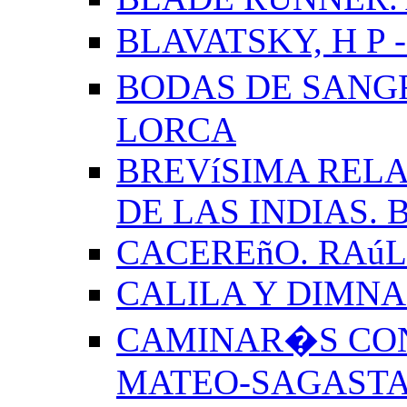
BLAVATSKY, H P -
BODAS DE SANG
LORCA
BREVíSIMA RELA
DE LAS INDIAS.
CACEREñO. RAú
CALILA Y DIMNA
CAMINAR�S CON
MATEO-SAGAST