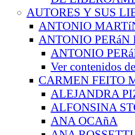
AUTORES Y SUS LI
ANTONIO MARTí
ANTONIO PERáN 
ANTONIO PERá
Ver contenidos
CARMEN FEITO 
ALEJANDRA PI
ALFONSINA ST
ANA OCAñA
ANA ROSSETTI