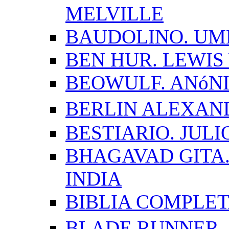
MELVILLE
BAUDOLINO. UM
BEN HUR. LEWI
BEOWULF. ANóN
BERLIN ALEXAN
BESTIARIO. JUL
BHAGAVAD GITA.
INDIA
BIBLIA COMPLE
BLADE RUNNER