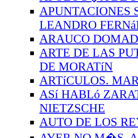
APUNTACIONES S
LEANDRO FERNá
ARAUCO DOMADO
ARTE DE LAS PU
DE MORATíN
ARTíCULOS. MAR
ASí HABLó ZARA
NIETZSCHE
AUTO DE LOS R
AYER NO M�S. 