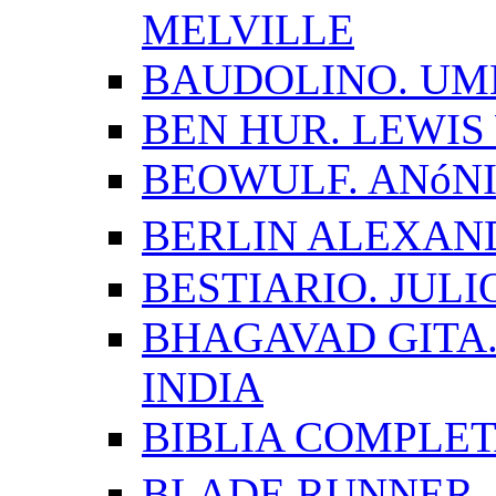
MELVILLE
BAUDOLINO. UM
BEN HUR. LEWI
BEOWULF. ANóN
BERLIN ALEXAN
BESTIARIO. JUL
BHAGAVAD GITA.
INDIA
BIBLIA COMPLE
BLADE RUNNER