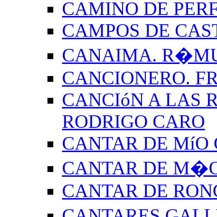
CAMINO DE PERF
CAMPOS DE CAS
CANAIMA. R�M
CANCIONERO. F
CANCIóN A LAS R
RODRIGO CARO
CANTAR DE MíO 
CANTAR DE M�O
CANTAR DE RON
CANTARES GALL