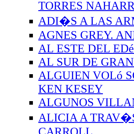
TORRES NAHAR
ADI�S A LAS A
AGNES GREY. A
AL ESTE DEL ED
AL SUR DE GRA
ALGUIEN VOLó S
KEN KESEY
ALGUNOS VILLAN
ALICIA A TRAV�
CARROLL