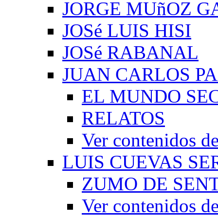
JORGE MUñOZ G
JOSé LUIS HISI
JOSé RABANAL
JUAN CARLOS P
EL MUNDO SEC
RELATOS
Ver contenidos
LUIS CUEVAS S
ZUMO DE SEN
Ver contenidos