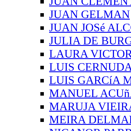
JUAN CLEMEN
JUAN GELMAN
JUAN JOSé AL
JULIA DE BUR
LAURA VICTOR
LUIS CERNUD
LUIS GARCíA
MANUEL ACUñ
MARUJA VIEIR
MEIRA DELMA