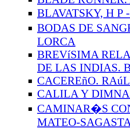
BLAVATSKY, H P -
BODAS DE SANG
LORCA
BREVíSIMA RELA
DE LAS INDIAS.
CACEREñO. RAú
CALILA Y DIMNA
CAMINAR�S CON
MATEO-SAGAST