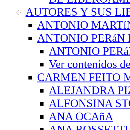
AUTORES Y SUS LI
ANTONIO MARTí
ANTONIO PERáN 
ANTONIO PERá
Ver contenidos
CARMEN FEITO 
ALEJANDRA PI
ALFONSINA ST
ANA OCAñA
ANA ROSSETTI