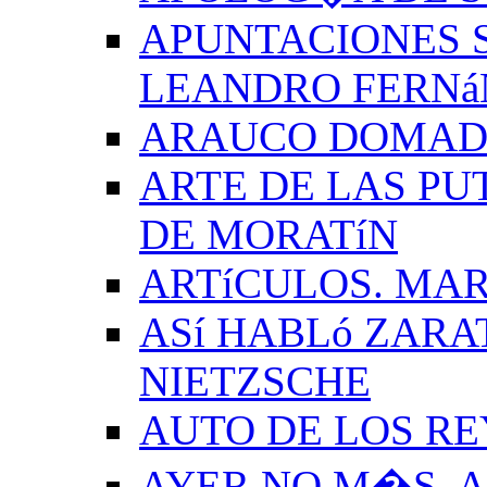
APUNTACIONES S
LEANDRO FERNá
ARAUCO DOMADO
ARTE DE LAS PU
DE MORATíN
ARTíCULOS. MAR
ASí HABLó ZARA
NIETZSCHE
AUTO DE LOS R
AYER NO M�S. 