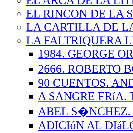
EL ARCA DE LA LI
EL RINCON DE LA 
LA CARTILLA DE L
LA FALTRIQUERA L
1984. GEORGE O
2666. ROBERTO
90 CUENTOS. AN
A SANGRE FRíA.
ABEL S�NCHEZ.
ADICIóN AL DIá