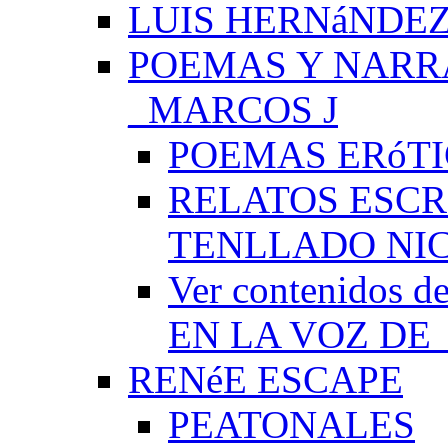
LUIS HERNáNDEZ
POEMAS Y NARR
_MARCOS J
POEMAS ERóTI
RELATOS ESCR
TENLLADO NI
Ver contenido
EN LA VOZ DE
RENéE ESCAPE
PEATONALES