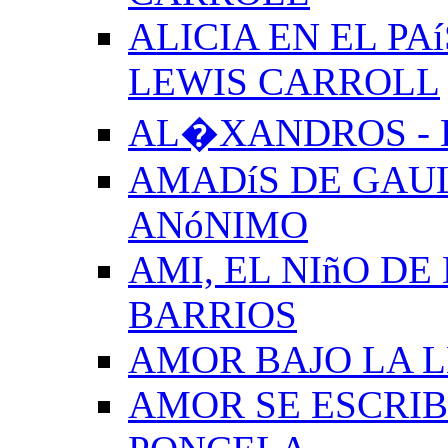
ALICIA EN EL PA
LEWIS CARROLL
AL�XANDROS - 
AMADíS DE GAUL
ANóNIMO
AMI, EL NIñO DE
BARRIOS
AMOR BAJO LA 
AMOR SE ESCRIB