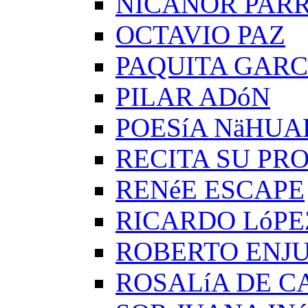
NICANOR PAR
OCTAVIO PAZ
PAQUITA GARC
PILAR ADóN
POESíA NäHUA
RECITA SU PRO
RENéE ESCAPE
RICARDO LóPE
ROBERTO ENJ
ROSALíA DE C