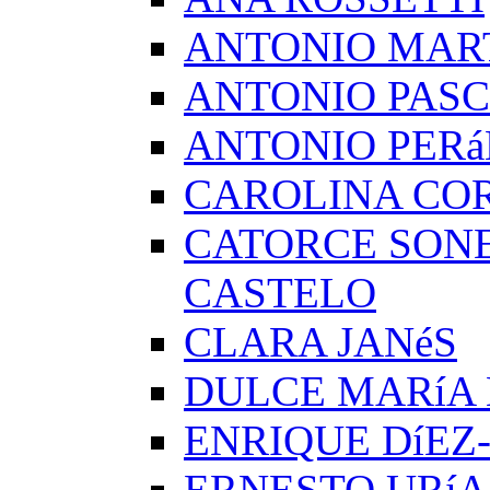
ANTONIO MAR
ANTONIO PAS
ANTONIO PERá
CAROLINA CO
CATORCE SON
CASTELO
CLARA JANéS
DULCE MARíA
ENRIQUE DíEZ
ERNESTO URíA