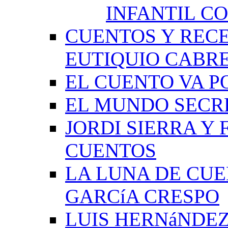
INFANTIL C
CUENTOS Y RECE
EUTIQUIO CABR
EL CUENTO VA P
EL MUNDO SECRE
JORDI SIERRA Y
CUENTOS
LA LUNA DE CU
GARCíA CRESPO
LUIS HERNáNDEZ