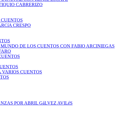
TIQUIO CABRERIZO
S CUENTOS
ARCíA CRESPO
NTOS
L MUNDO DE LOS CUENTOS CON FABIO ARCINIEGAS
LFARO
 CUENTOS
CUENTOS
A VARIOS CUENTOS
NTOS
NZAS POR ABRIL GáLVEZ AVILéS