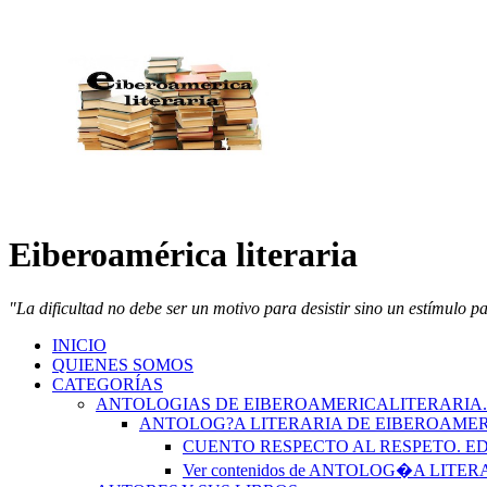
Eiberoamérica literaria
"La dificultad no debe ser un motivo para desistir sino un estímulo p
INICIO
QUIENES SOMOS
CATEGORÍAS
ANTOLOGIAS DE EIBEROAMERICALITERARIA
ANTOLOG?A LITERARIA DE EIBEROAMER
CUENTO RESPECTO AL RESPETO. 
Ver contenidos de ANTOLOG�A LIT