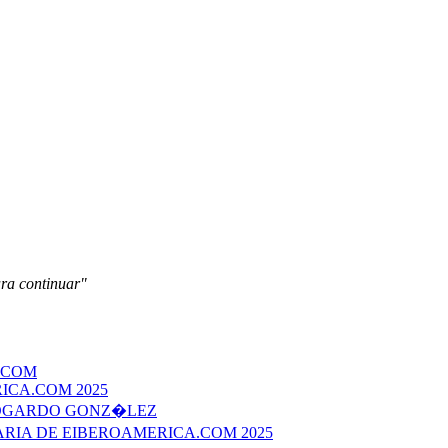
ara continuar"
.COM
ICA.COM 2025
EDGARDO GONZ�LEZ
ERARIA DE EIBEROAMERICA.COM 2025