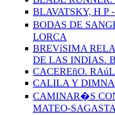
BLAVATSKY, H P -
BODAS DE SANG
LORCA
BREVíSIMA RELA
DE LAS INDIAS.
CACEREñO. RAú
CALILA Y DIMNA
CAMINAR�S CON
MATEO-SAGAST