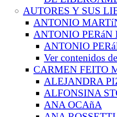
AUTORES Y SUS LI
ANTONIO MARTí
ANTONIO PERáN 
ANTONIO PERá
Ver contenidos
CARMEN FEITO 
ALEJANDRA PI
ALFONSINA ST
ANA OCAñA
ANA ROSSETTI