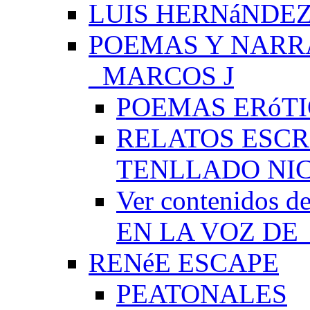
LUIS HERNáNDEZ
POEMAS Y NARR
_MARCOS J
POEMAS ERóTI
RELATOS ESCR
TENLLADO NI
Ver contenido
EN LA VOZ DE
RENéE ESCAPE
PEATONALES