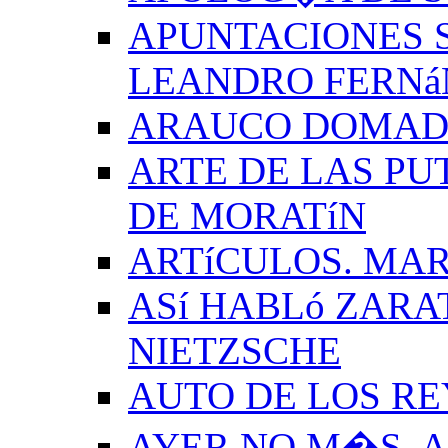
APUNTACIONES S
LEANDRO FERNá
ARAUCO DOMADO
ARTE DE LAS PU
DE MORATíN
ARTíCULOS. MAR
ASí HABLó ZARA
NIETZSCHE
AUTO DE LOS R
AYER NO M�S. 