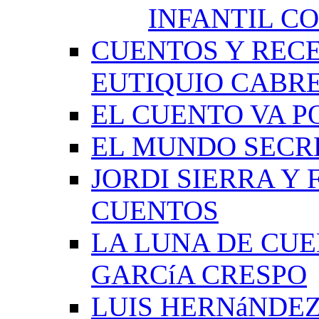
INFANTIL C
CUENTOS Y RECE
EUTIQUIO CABR
EL CUENTO VA P
EL MUNDO SECRE
JORDI SIERRA Y
CUENTOS
LA LUNA DE CU
GARCíA CRESPO
LUIS HERNáNDEZ