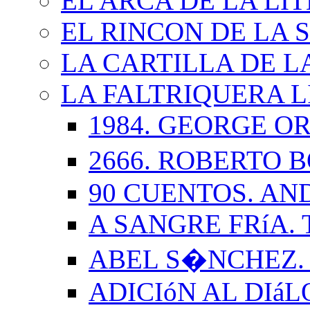
EL ARCA DE LA LI
EL RINCON DE LA 
LA CARTILLA DE L
LA FALTRIQUERA L
1984. GEORGE O
2666. ROBERTO
90 CUENTOS. AN
A SANGRE FRíA.
ABEL S�NCHEZ.
ADICIóN AL DIá