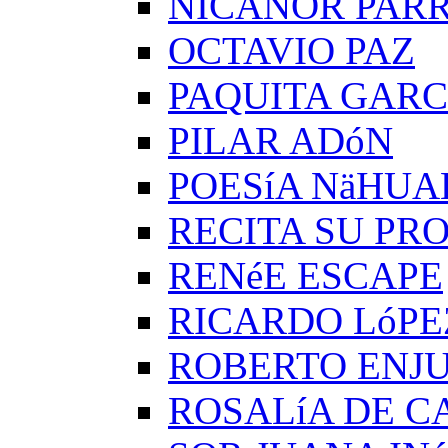
NICANOR PAR
OCTAVIO PAZ
PAQUITA GARC
PILAR ADóN
POESíA NäHUA
RECITA SU PRO
RENéE ESCAPE
RICARDO LóPE
ROBERTO ENJ
ROSALíA DE C