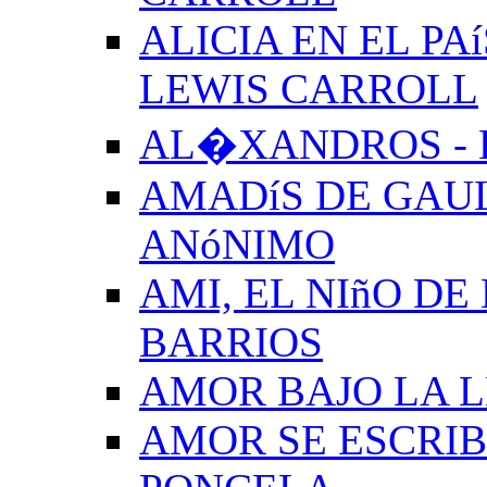
ALICIA EN EL PA
LEWIS CARROLL
AL�XANDROS - 
AMADíS DE GAUL
ANóNIMO
AMI, EL NIñO DE
BARRIOS
AMOR BAJO LA 
AMOR SE ESCRIB