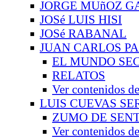
JORGE MUñOZ G
JOSé LUIS HISI
JOSé RABANAL
JUAN CARLOS P
EL MUNDO SEC
RELATOS
Ver contenidos
LUIS CUEVAS S
ZUMO DE SEN
Ver contenidos