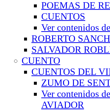
POEMAS DE RE
CUENTOS
Ver contenidos
ROBERTO SANC
SALVADOR ROBL
CUENTO
CUENTOS DEL VI
ZUMO DE SEN
Ver contenidos
AVIADOR