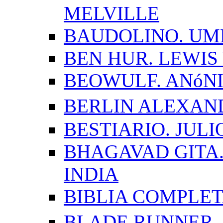
MELVILLE
BAUDOLINO. UM
BEN HUR. LEWI
BEOWULF. ANóN
BERLIN ALEXAN
BESTIARIO. JUL
BHAGAVAD GITA.
INDIA
BIBLIA COMPLE
BLADE RUNNER