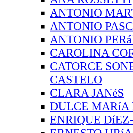
ANTONIO MAR
ANTONIO PAS
ANTONIO PERá
CAROLINA CO
CATORCE SON
CASTELO
CLARA JANéS
DULCE MARíA
ENRIQUE DíEZ
ERNESTO URíA