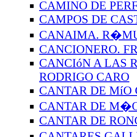
CAMINO DE PERF
CAMPOS DE CAS
CANAIMA. R�M
CANCIONERO. F
CANCIóN A LAS R
RODRIGO CARO
CANTAR DE MíO 
CANTAR DE M�O
CANTAR DE RON
CANTARES GALL