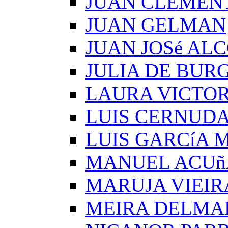
JUAN CLEMEN
JUAN GELMAN
JUAN JOSé AL
JULIA DE BUR
LAURA VICTOR
LUIS CERNUD
LUIS GARCíA
MANUEL ACUñ
MARUJA VIEIR
MEIRA DELMA