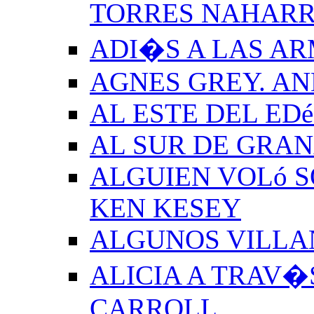
TORRES NAHAR
ADI�S A LAS A
AGNES GREY. A
AL ESTE DEL ED
AL SUR DE GRA
ALGUIEN VOLó S
KEN KESEY
ALGUNOS VILLAN
ALICIA A TRAV�
CARROLL