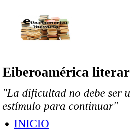
Eiberoamérica literar
"La dificultad no debe ser 
estímulo para continuar"
INICIO