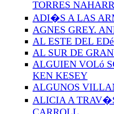
TORRES NAHAR
ADI�S A LAS A
AGNES GREY. A
AL ESTE DEL ED
AL SUR DE GRA
ALGUIEN VOLó S
KEN KESEY
ALGUNOS VILLAN
ALICIA A TRAV�
CARROLL