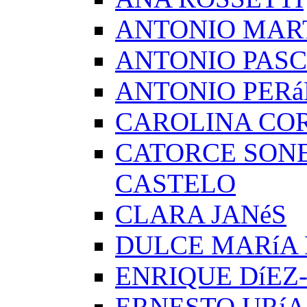
ANTONIO MAR
ANTONIO PAS
ANTONIO PERá
CAROLINA CO
CATORCE SON
CASTELO
CLARA JANéS
DULCE MARíA
ENRIQUE DíEZ
ERNESTO URíA