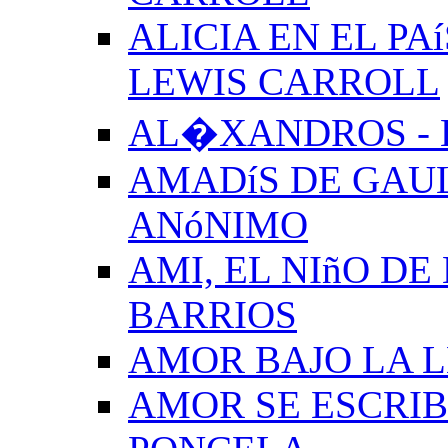
ALICIA EN EL PA
LEWIS CARROLL
AL�XANDROS - 
AMADíS DE GAUL
ANóNIMO
AMI, EL NIñO DE
BARRIOS
AMOR BAJO LA 
AMOR SE ESCRIB