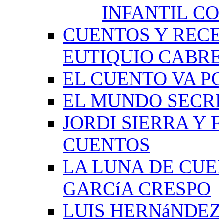
INFANTIL C
CUENTOS Y RECE
EUTIQUIO CABR
EL CUENTO VA P
EL MUNDO SECRE
JORDI SIERRA Y
CUENTOS
LA LUNA DE CU
GARCíA CRESPO
LUIS HERNáNDEZ