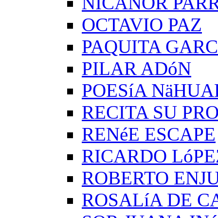
NICANOR PAR
OCTAVIO PAZ
PAQUITA GARC
PILAR ADóN
POESíA NäHUA
RECITA SU PRO
RENéE ESCAPE
RICARDO LóPE
ROBERTO ENJ
ROSALíA DE C