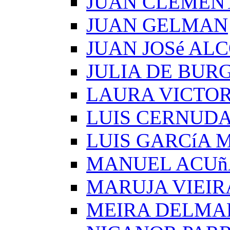
JUAN CLEMEN
JUAN GELMAN
JUAN JOSé AL
JULIA DE BUR
LAURA VICTOR
LUIS CERNUD
LUIS GARCíA
MANUEL ACUñ
MARUJA VIEIR
MEIRA DELMA