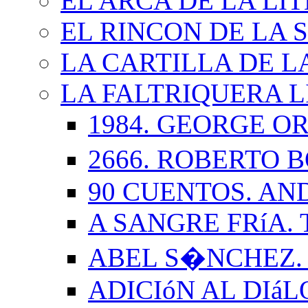
EL ARCA DE LA LI
EL RINCON DE LA 
LA CARTILLA DE L
LA FALTRIQUERA L
1984. GEORGE O
2666. ROBERTO
90 CUENTOS. AN
A SANGRE FRíA.
ABEL S�NCHEZ.
ADICIóN AL DIá