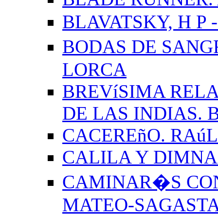
BLAVATSKY, H P -
BODAS DE SANG
LORCA
BREVíSIMA RELA
DE LAS INDIAS.
CACEREñO. RAú
CALILA Y DIMNA
CAMINAR�S CON
MATEO-SAGAST