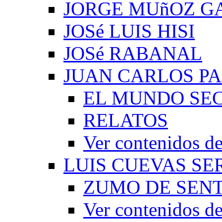
JORGE MUñOZ G
JOSé LUIS HISI
JOSé RABANAL
JUAN CARLOS P
EL MUNDO SEC
RELATOS
Ver contenidos
LUIS CUEVAS S
ZUMO DE SEN
Ver contenidos