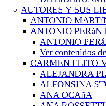
AUTORES Y SUS LI
ANTONIO MARTí
ANTONIO PERáN 
ANTONIO PERá
Ver contenidos
CARMEN FEITO 
ALEJANDRA PI
ALFONSINA ST
ANA OCAñA
ANA ROSSETTI