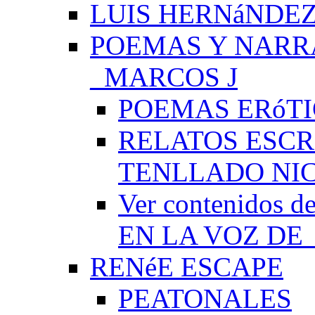
LUIS HERNáNDEZ
POEMAS Y NARR
_MARCOS J
POEMAS ERóTI
RELATOS ESCR
TENLLADO NI
Ver contenido
EN LA VOZ DE
RENéE ESCAPE
PEATONALES