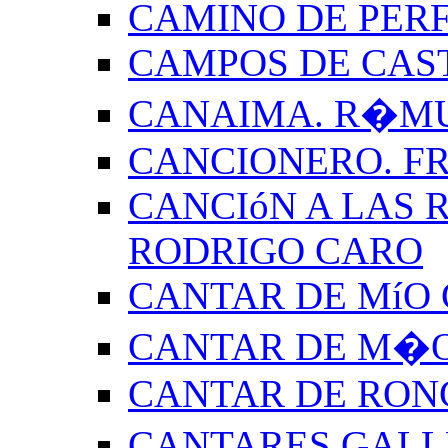
CAMINO DE PERF
CAMPOS DE CAS
CANAIMA. R�M
CANCIONERO. F
CANCIóN A LAS R
RODRIGO CARO
CANTAR DE MíO 
CANTAR DE M�O
CANTAR DE RON
CANTARES GALL