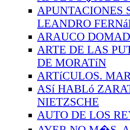
APUNTACIONES S
LEANDRO FERNá
ARAUCO DOMADO
ARTE DE LAS PU
DE MORATíN
ARTíCULOS. MAR
ASí HABLó ZARA
NIETZSCHE
AUTO DE LOS R
AYER NO M�S. 