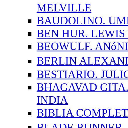
MELVILLE
BAUDOLINO. UM
BEN HUR. LEWI
BEOWULF. ANóN
BERLIN ALEXAN
BESTIARIO. JUL
BHAGAVAD GITA.
INDIA
BIBLIA COMPLE
BLADE RUNNER