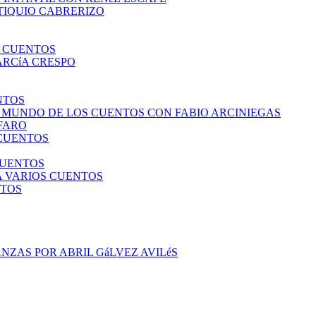
TIQUIO CABRERIZO
S CUENTOS
ARCíA CRESPO
NTOS
L MUNDO DE LOS CUENTOS CON FABIO ARCINIEGAS
LFARO
 CUENTOS
CUENTOS
A VARIOS CUENTOS
NTOS
NZAS POR ABRIL GáLVEZ AVILéS