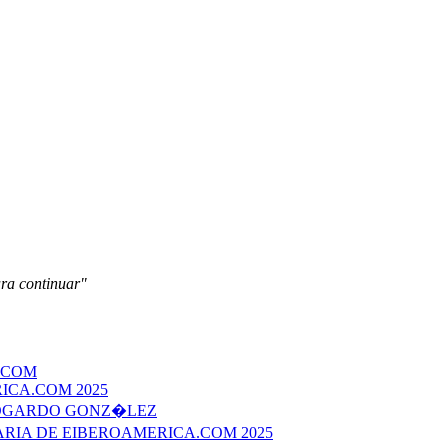
ara continuar"
.COM
ICA.COM 2025
EDGARDO GONZ�LEZ
ERARIA DE EIBEROAMERICA.COM 2025