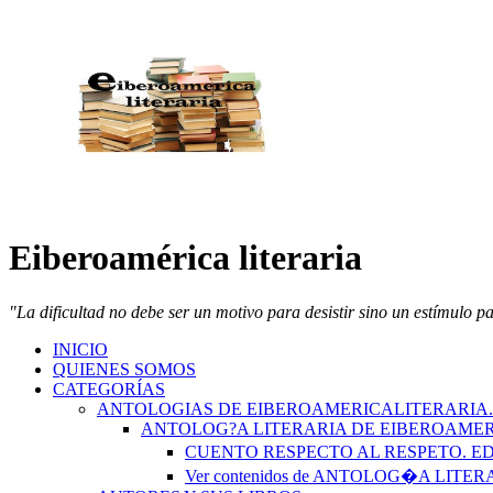
Eiberoamérica literaria
"La dificultad no debe ser un motivo para desistir sino un estímulo p
INICIO
QUIENES SOMOS
CATEGORÍAS
ANTOLOGIAS DE EIBEROAMERICALITERARIA
ANTOLOG?A LITERARIA DE EIBEROAMER
CUENTO RESPECTO AL RESPETO. 
Ver contenidos de ANTOLOG�A LIT