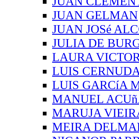
JUAN CLEMEN
JUAN GELMAN
JUAN JOSé AL
JULIA DE BUR
LAURA VICTOR
LUIS CERNUD
LUIS GARCíA
MANUEL ACUñ
MARUJA VIEIR
MEIRA DELMA