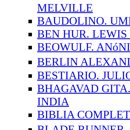
MELVILLE
BAUDOLINO. UM
BEN HUR. LEWI
BEOWULF. ANóN
BERLIN ALEXAN
BESTIARIO. JUL
BHAGAVAD GITA.
INDIA
BIBLIA COMPLE
BLADE RUNNER