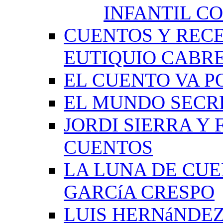
INFANTIL C
CUENTOS Y RECE
EUTIQUIO CABR
EL CUENTO VA P
EL MUNDO SECRE
JORDI SIERRA Y
CUENTOS
LA LUNA DE CU
GARCíA CRESPO
LUIS HERNáNDEZ