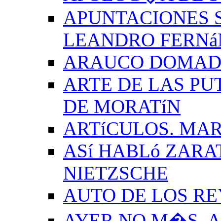
APUNTACIONES S
LEANDRO FERNá
ARAUCO DOMADO
ARTE DE LAS PU
DE MORATíN
ARTíCULOS. MAR
ASí HABLó ZARA
NIETZSCHE
AUTO DE LOS R
AYER NO M�S. 