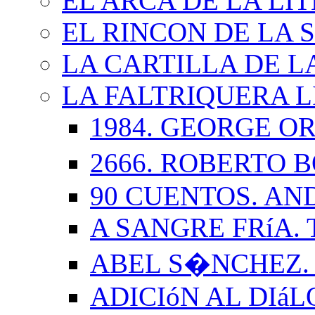
EL ARCA DE LA LI
EL RINCON DE LA 
LA CARTILLA DE L
LA FALTRIQUERA L
1984. GEORGE O
2666. ROBERTO
90 CUENTOS. AN
A SANGRE FRíA.
ABEL S�NCHEZ.
ADICIóN AL DIá