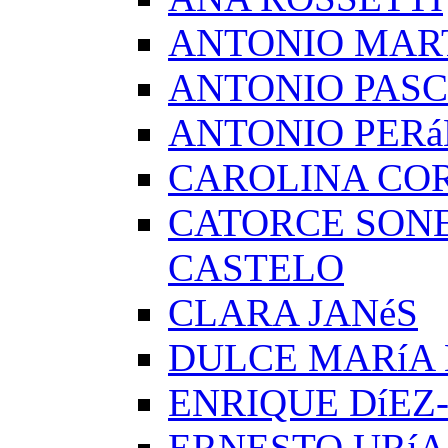
ANTONIO MAR
ANTONIO PAS
ANTONIO PERá
CAROLINA CO
CATORCE SON
CASTELO
CLARA JANéS
DULCE MARíA
ENRIQUE DíEZ
ERNESTO URíA