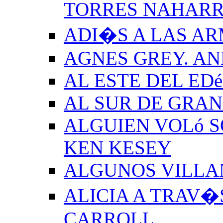
TORRES NAHAR
ADI�S A LAS A
AGNES GREY. A
AL ESTE DEL ED
AL SUR DE GRA
ALGUIEN VOLó S
KEN KESEY
ALGUNOS VILLAN
ALICIA A TRAV�
CARROLL