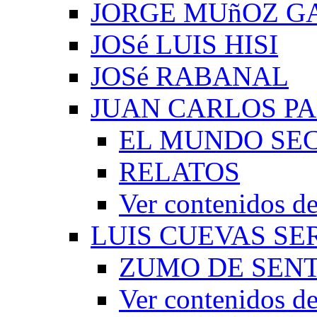
JORGE MUñOZ G
JOSé LUIS HISI
JOSé RABANAL
JUAN CARLOS P
EL MUNDO SEC
RELATOS
Ver contenidos
LUIS CUEVAS S
ZUMO DE SEN
Ver contenidos