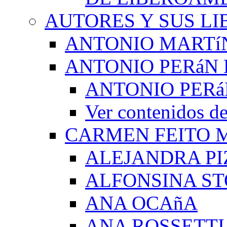
AUTORES Y SUS LI
ANTONIO MARTí
ANTONIO PERáN 
ANTONIO PERá
Ver contenidos
CARMEN FEITO 
ALEJANDRA PI
ALFONSINA ST
ANA OCAñA
ANA ROSSETTI