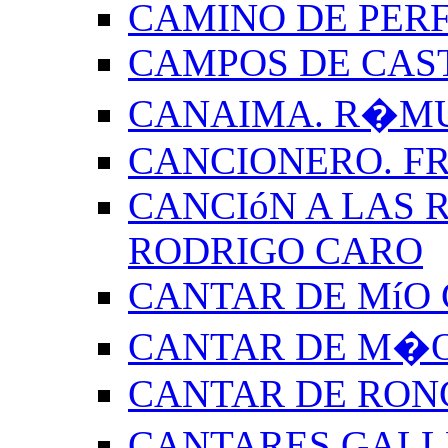
CAMINO DE PERF
CAMPOS DE CAS
CANAIMA. R�M
CANCIONERO. F
CANCIóN A LAS R
RODRIGO CARO
CANTAR DE MíO 
CANTAR DE M�O
CANTAR DE RON
CANTARES GALL