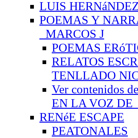
LUIS HERNáNDEZ
POEMAS Y NARR
_MARCOS J
POEMAS ERóTI
RELATOS ESCR
TENLLADO NI
Ver contenido
EN LA VOZ DE
RENéE ESCAPE
PEATONALES