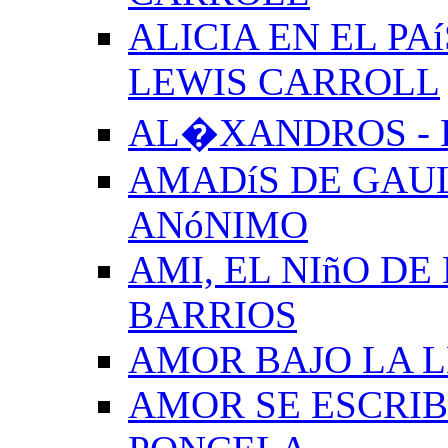
ALICIA EN EL PA
LEWIS CARROLL
AL�XANDROS - 
AMADíS DE GAUL
ANóNIMO
AMI, EL NIñO DE
BARRIOS
AMOR BAJO LA 
AMOR SE ESCRIB