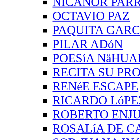
NICANOR PAR
OCTAVIO PAZ
PAQUITA GARC
PILAR ADóN
POESíA NäHUA
RECITA SU PRO
RENéE ESCAPE
RICARDO LóPE
ROBERTO ENJ
ROSALíA DE C