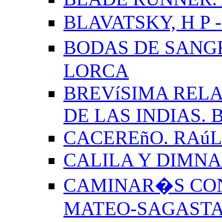
BLAVATSKY, H P -
BODAS DE SANG
LORCA
BREVíSIMA RELA
DE LAS INDIAS.
CACEREñO. RAú
CALILA Y DIMNA
CAMINAR�S CON
MATEO-SAGAST