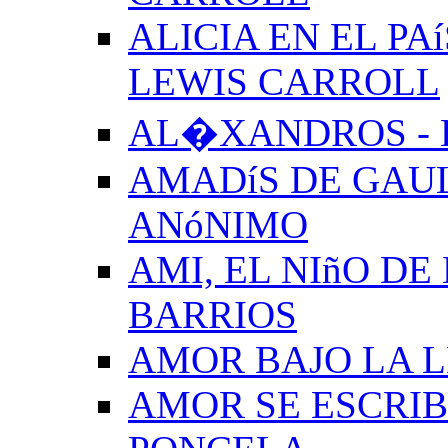
ALICIA EN EL PA
LEWIS CARROLL
AL�XANDROS - 
AMADíS DE GAUL
ANóNIMO
AMI, EL NIñO DE
BARRIOS
AMOR BAJO LA 
AMOR SE ESCRIB