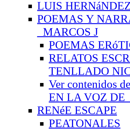
LUIS HERNáNDEZ
POEMAS Y NARR
_MARCOS J
POEMAS ERóTI
RELATOS ESCR
TENLLADO NI
Ver contenido
EN LA VOZ DE
RENéE ESCAPE
PEATONALES