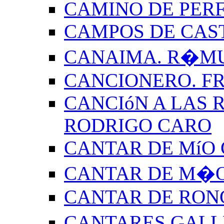
CAMINO DE PERF
CAMPOS DE CAS
CANAIMA. R�M
CANCIONERO. F
CANCIóN A LAS R
RODRIGO CARO
CANTAR DE MíO 
CANTAR DE M�O
CANTAR DE RON
CANTARES GALL