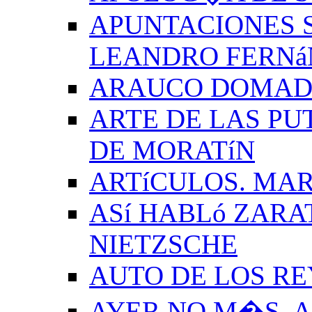
APUNTACIONES S
LEANDRO FERNá
ARAUCO DOMADO
ARTE DE LAS PU
DE MORATíN
ARTíCULOS. MAR
ASí HABLó ZARA
NIETZSCHE
AUTO DE LOS R
AYER NO M�S. 