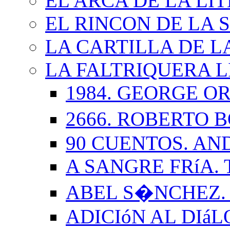
EL ARCA DE LA LI
EL RINCON DE LA 
LA CARTILLA DE L
LA FALTRIQUERA L
1984. GEORGE O
2666. ROBERTO
90 CUENTOS. AN
A SANGRE FRíA.
ABEL S�NCHEZ.
ADICIóN AL DIá