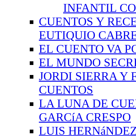
INFANTIL C
CUENTOS Y RECE
EUTIQUIO CABR
EL CUENTO VA P
EL MUNDO SECRE
JORDI SIERRA Y
CUENTOS
LA LUNA DE CU
GARCíA CRESPO
LUIS HERNáNDEZ