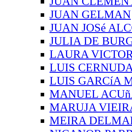
JUAN CLEMEN
JUAN GELMAN
JUAN JOSé AL
JULIA DE BUR
LAURA VICTOR
LUIS CERNUD
LUIS GARCíA
MANUEL ACUñ
MARUJA VIEIR
MEIRA DELMA