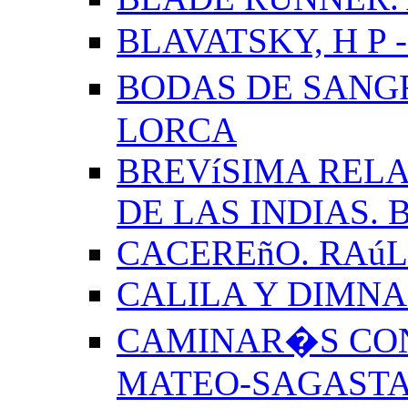
BLAVATSKY, H P -
BODAS DE SANG
LORCA
BREVíSIMA RELA
DE LAS INDIAS.
CACEREñO. RAú
CALILA Y DIMNA
CAMINAR�S CON
MATEO-SAGAST