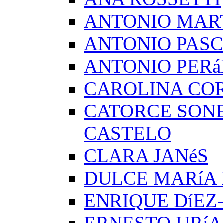
ANTONIO MAR
ANTONIO PAS
ANTONIO PERá
CAROLINA CO
CATORCE SON
CASTELO
CLARA JANéS
DULCE MARíA
ENRIQUE DíEZ
ERNESTO URíA