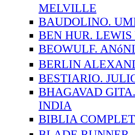
MELVILLE
BAUDOLINO. UM
BEN HUR. LEWI
BEOWULF. ANóN
BERLIN ALEXAN
BESTIARIO. JUL
BHAGAVAD GITA.
INDIA
BIBLIA COMPLE
BLADE RUNNER