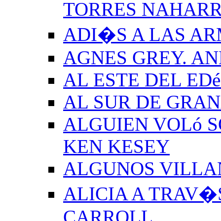
TORRES NAHAR
ADI�S A LAS A
AGNES GREY. A
AL ESTE DEL ED
AL SUR DE GRA
ALGUIEN VOLó S
KEN KESEY
ALGUNOS VILLAN
ALICIA A TRAV�
CARROLL