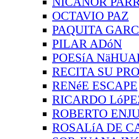
NICANOR PAR
OCTAVIO PAZ
PAQUITA GARC
PILAR ADóN
POESíA NäHUA
RECITA SU PRO
RENéE ESCAPE
RICARDO LóPE
ROBERTO ENJ
ROSALíA DE C