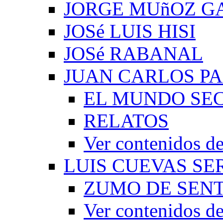
JORGE MUñOZ G
JOSé LUIS HISI
JOSé RABANAL
JUAN CARLOS P
EL MUNDO SEC
RELATOS
Ver contenidos
LUIS CUEVAS S
ZUMO DE SEN
Ver contenidos