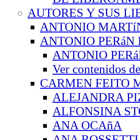
AUTORES Y SUS LI
ANTONIO MARTí
ANTONIO PERáN 
ANTONIO PERá
Ver contenidos
CARMEN FEITO 
ALEJANDRA PI
ALFONSINA ST
ANA OCAñA
ANA ROSSETTI